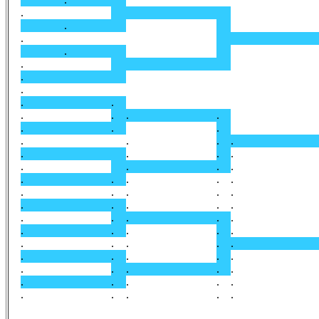
.
.
.
.
.
.
.
.
.
.
.
.
.
.
.
.
.
.
.
.
.
.
.
.
.
.
.
.
.
.
.
.
.
.
.
.
.
.
.
.
.
.
.
.
.
.
.
.
.
.
.
.
.
.
.
.
.
.
.
.
.
.
.
.
.
.
.
.
.
.
.
.
.
.
.
.
.
.